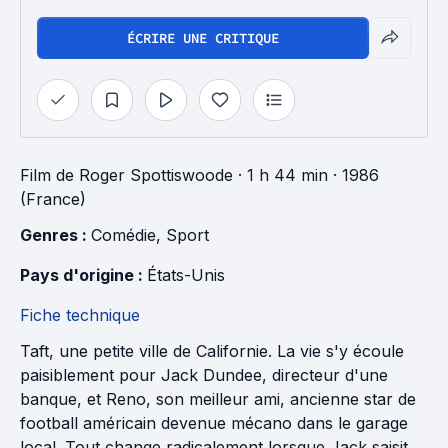
ÉCRIRE UNE CRITIQUE
Film
de
Roger Spottiswoode
· 1 h 44 min
· 1986
(France)
Genres : 
Comédie
, 
Sport
Pays d'origine : 
États-Unis
Fiche technique
Taft, une petite ville de Californie. La vie s'y écoule
paisiblement pour Jack Dundee, directeur d'une
banque, et Reno, son meilleur ami, ancienne star de
football américain devenue mécano dans le garage
local. Tout change radicalement lorsque Jack saisit