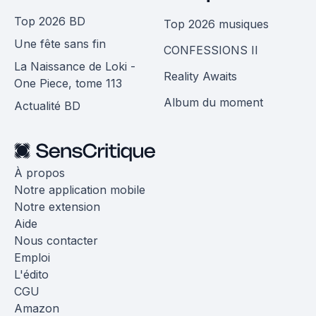
Top 2026 BD
Top 2026 musiques
Une fête sans fin
CONFESSIONS II
La Naissance de Loki -
Reality Awaits
One Piece, tome 113
Album du moment
Actualité BD
À propos
Notre application mobile
Notre extension
Aide
Nous contacter
Emploi
L'édito
CGU
Amazon