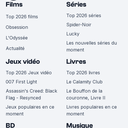
Films
Séries
Top 2026 séries
Top 2026 films
Spider-Noir
Obsession
Lucky
L'Odyssée
Les nouvelles séries du
Actualité
moment
Jeux vidéo
Livres
Top 2026 Jeux vidéo
Top 2026 livres
007 First Light
Le Calamity Club
Assassin's Creed: Black
Le Bouffon de la
Flag - Resynced
couronne, Livre II
Jeux populaires en ce
Livres populaires en ce
moment
moment
BD
Musique