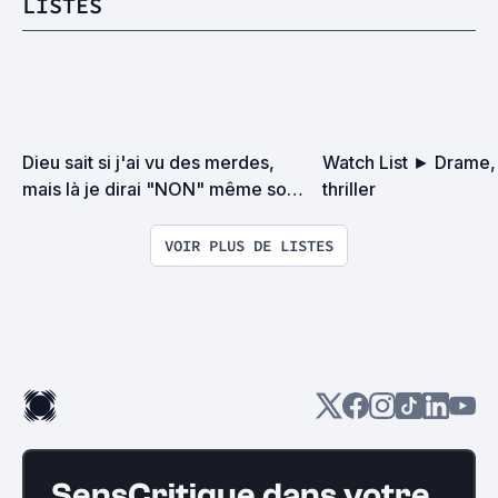
LISTES
Dieu sait si j'ai vu des merdes, 
Watch List ► Drame,
mais là je dirai "NON" même sous 
thriller
la torture
VOIR PLUS DE LISTES
SensCritique dans votre