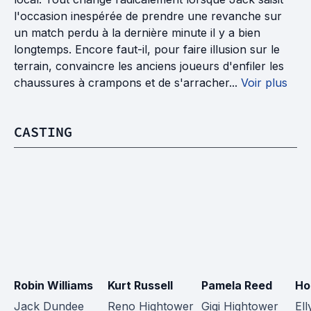
l'occasion inespérée de prendre une revanche sur
un match perdu à la dernière minute il y a bien
longtemps. Encore faut-il, pour faire illusion sur le
terrain, convaincre les anciens joueurs d'enfiler les
chaussures à crampons et de s'arracher...
Voir plus
CASTING
Robin Williams
Kurt Russell
Pamela Reed
Ho
Jack Dundee
Reno Hightower
Gigi Hightower
El