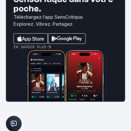
poche.
Téléchargez l’app SensCritique.
Explorez. Vibrez. Partagez.
EN SAVOIR PLUS