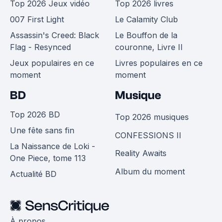
Top 2026 Jeux vidéo
Top 2026 livres
007 First Light
Le Calamity Club
Assassin's Creed: Black
Le Bouffon de la
Flag - Resynced
couronne, Livre II
Jeux populaires en ce
Livres populaires en ce
moment
moment
BD
Musique
Top 2026 BD
Top 2026 musiques
Une fête sans fin
CONFESSIONS II
La Naissance de Loki -
Reality Awaits
One Piece, tome 113
Album du moment
Actualité BD
À propos