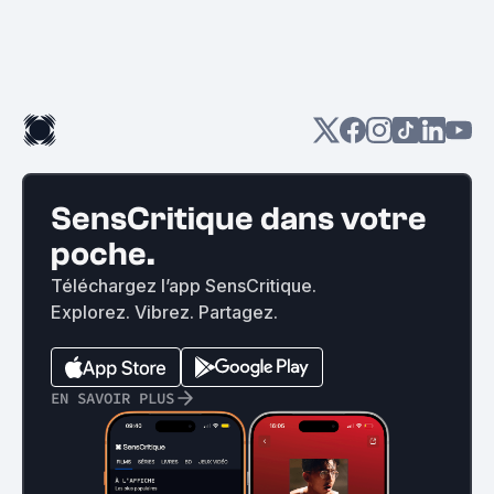
SensCritique dans votre
poche.
Téléchargez l’app SensCritique.
Explorez. Vibrez. Partagez.
EN SAVOIR PLUS