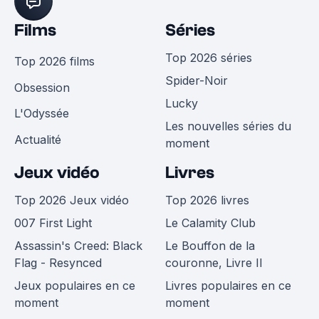
Films
Séries
Top 2026 séries
Top 2026 films
Spider-Noir
Obsession
Lucky
L'Odyssée
Les nouvelles séries du
Actualité
moment
Jeux vidéo
Livres
Top 2026 Jeux vidéo
Top 2026 livres
007 First Light
Le Calamity Club
Assassin's Creed: Black
Le Bouffon de la
Flag - Resynced
couronne, Livre II
Jeux populaires en ce
Livres populaires en ce
moment
moment