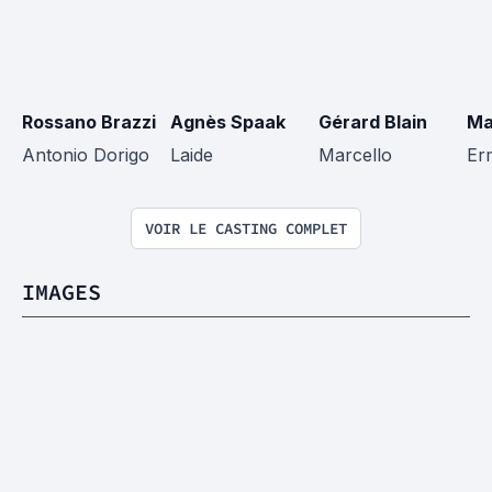
Rossano Brazzi
Agnès Spaak
Gérard Blain
Ma
Antonio Dorigo
Laide
Marcello
Er
VOIR LE CASTING COMPLET
IMAGES