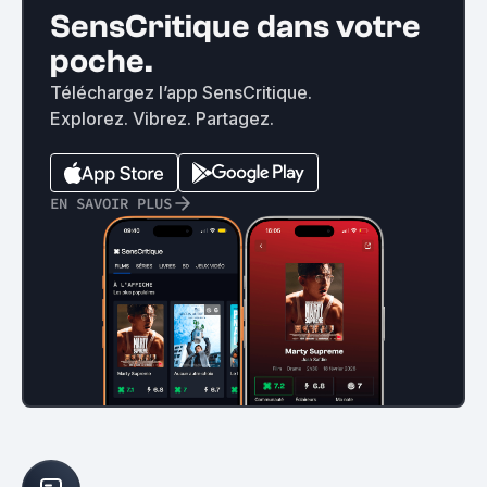
SensCritique dans votre
poche.
Téléchargez l’app SensCritique.
Explorez. Vibrez. Partagez.
EN SAVOIR PLUS