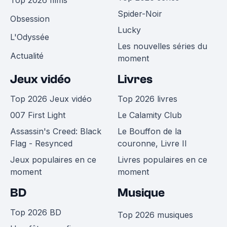
Spider-Noir
Obsession
Lucky
L'Odyssée
Les nouvelles séries du
Actualité
moment
Jeux vidéo
Livres
Top 2026 Jeux vidéo
Top 2026 livres
007 First Light
Le Calamity Club
Assassin's Creed: Black
Le Bouffon de la
Flag - Resynced
couronne, Livre II
Jeux populaires en ce
Livres populaires en ce
moment
moment
BD
Musique
Top 2026 BD
Top 2026 musiques