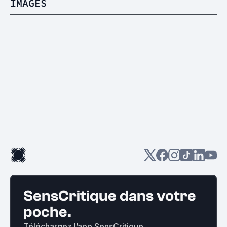
IMAGES
SensCritique dans votre
poche.
Téléchargez l’app SensCritique.