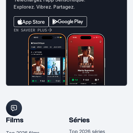
Explorez. Vibrez. Partagez.
EN SAVOIR PLUS
Films
Séries
Top 2026 séries
Top 2026 films