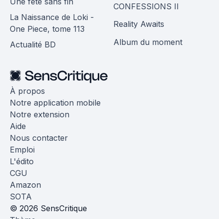
Une fête sans fin
CONFESSIONS II
La Naissance de Loki -
Reality Awaits
One Piece, tome 113
Album du moment
Actualité BD
À propos
Notre application mobile
Notre extension
Aide
Nous contacter
Emploi
L'édito
CGU
Amazon
SOTA
© 2026 SensCritique