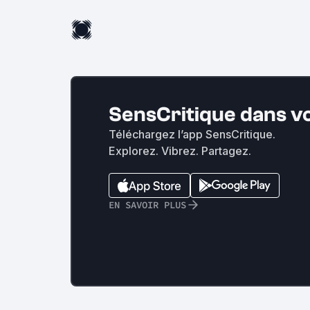
SensCritique dans v
Téléchargez l’app SensCritique.
Explorez. Vibrez. Partagez.
EN SAVOIR PLUS