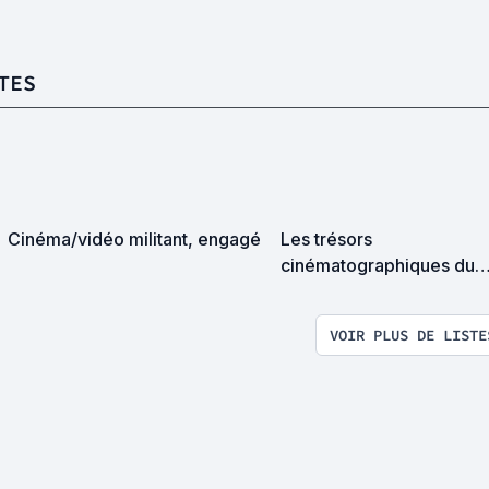
TES
Cinéma/vidéo militant, engagé
Les trésors
cinématographiques du
Moyen-Orient.
VOIR PLUS DE LISTE