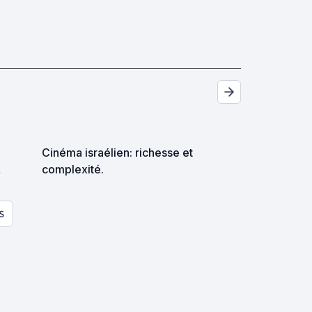
Cinéma israélien: richesse et
complexité.
S