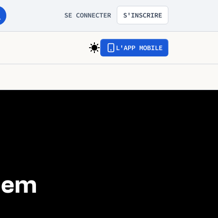
SE CONNECTER
S'INSCRIRE
L'APP MOBILE
lem