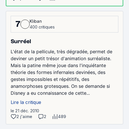
Kliban
7
400 critiques
Surréel
L'état de la pellicule, très dégradée, permet de
deviner un petit trésor d'animation surréaliste.
Mais la patine même joue dans l'inquiétante
théorie des formes infernales devinées, des
gestes impossibles et répétitifs, des
anamorphoses grotesques. On se demande si
Disney a eu connaissance de cette...
Lire la critique
le 21 déc. 2010
2 j'aime
2
489