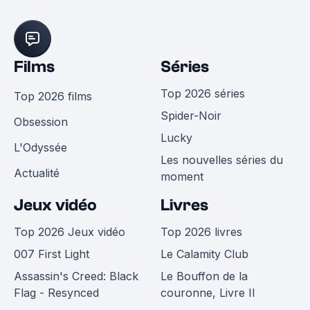
Films
Séries
Top 2026 séries
Top 2026 films
Spider-Noir
Obsession
Lucky
L'Odyssée
Les nouvelles séries du
Actualité
moment
Jeux vidéo
Livres
Top 2026 Jeux vidéo
Top 2026 livres
007 First Light
Le Calamity Club
Assassin's Creed: Black
Le Bouffon de la
Flag - Resynced
couronne, Livre II