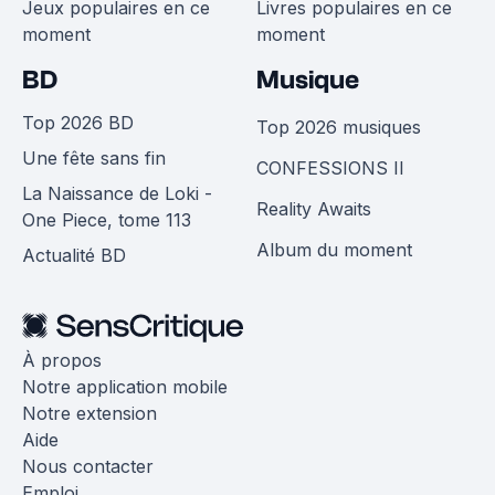
Jeux populaires en ce
Livres populaires en ce
moment
moment
BD
Musique
Top 2026 BD
Top 2026 musiques
Une fête sans fin
CONFESSIONS II
La Naissance de Loki -
Reality Awaits
One Piece, tome 113
Album du moment
Actualité BD
À propos
Notre application mobile
Notre extension
Aide
Nous contacter
Emploi