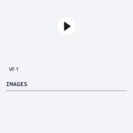
VF
1
IMAGES