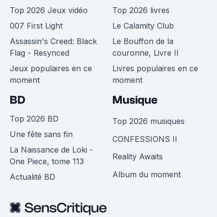
Top 2026 Jeux vidéo
Top 2026 livres
007 First Light
Le Calamity Club
Assassin's Creed: Black
Le Bouffon de la
Flag - Resynced
couronne, Livre II
Jeux populaires en ce
Livres populaires en ce
moment
moment
BD
Musique
Top 2026 BD
Top 2026 musiques
Une fête sans fin
CONFESSIONS II
La Naissance de Loki -
Reality Awaits
One Piece, tome 113
Album du moment
Actualité BD