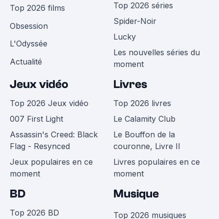
Top 2026 séries
Top 2026 films
Spider-Noir
Obsession
Lucky
L'Odyssée
Les nouvelles séries du
Actualité
moment
Jeux vidéo
Livres
Top 2026 Jeux vidéo
Top 2026 livres
007 First Light
Le Calamity Club
Assassin's Creed: Black
Le Bouffon de la
Flag - Resynced
couronne, Livre II
Jeux populaires en ce
Livres populaires en ce
moment
moment
BD
Musique
Top 2026 BD
Top 2026 musiques