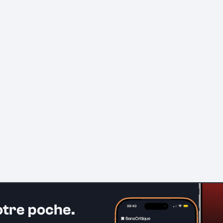
otre poche.