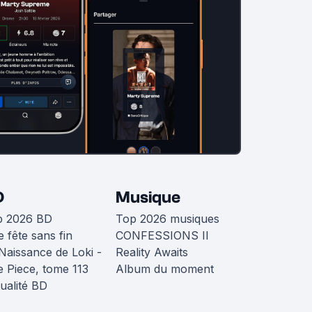
D
Musique
p 2026 BD
Top 2026 musiques
 fête sans fin
CONFESSIONS II
Naissance de Loki -
Reality Awaits
 Piece, tome 113
Album du moment
ualité BD