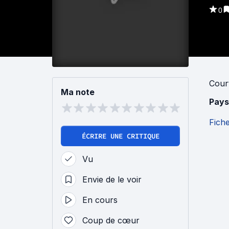
0
Cour
Ma note
Pays
Fich
ÉCRIRE UNE CRITIQUE
Vu
Envie de le voir
En cours
Coup de cœur