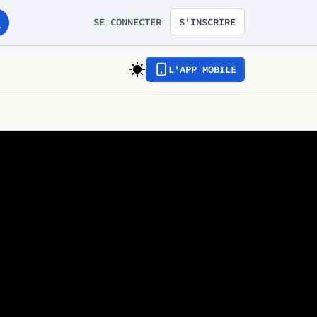
SE CONNECTER
S'INSCRIRE
L'APP MOBILE