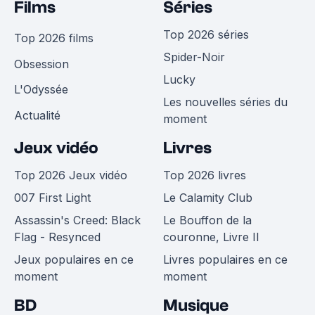
Films
Séries
Top 2026 séries
Top 2026 films
Spider-Noir
Obsession
Lucky
L'Odyssée
Les nouvelles séries du
Actualité
moment
Jeux vidéo
Livres
Top 2026 Jeux vidéo
Top 2026 livres
007 First Light
Le Calamity Club
Assassin's Creed: Black
Le Bouffon de la
Flag - Resynced
couronne, Livre II
Jeux populaires en ce
Livres populaires en ce
moment
moment
BD
Musique