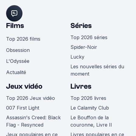
Films
Séries
Top 2026 séries
Top 2026 films
Spider-Noir
Obsession
Lucky
L'Odyssée
Les nouvelles séries du
Actualité
moment
Jeux vidéo
Livres
Top 2026 Jeux vidéo
Top 2026 livres
007 First Light
Le Calamity Club
Assassin's Creed: Black
Le Bouffon de la
Flag - Resynced
couronne, Livre II
Jeux populaires en ce
Livres populaires en ce