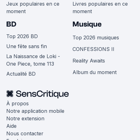
Jeux populaires en ce
Livres populaires en ce
moment
moment
BD
Musique
Top 2026 BD
Top 2026 musiques
Une fête sans fin
CONFESSIONS II
La Naissance de Loki -
Reality Awaits
One Piece, tome 113
Album du moment
Actualité BD
À propos
Notre application mobile
Notre extension
Aide
Nous contacter