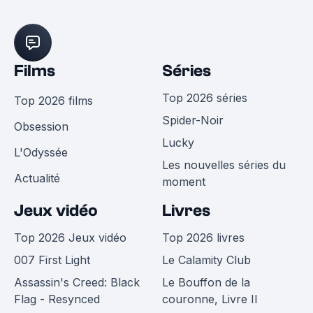
Films
Séries
Top 2026 séries
Top 2026 films
Spider-Noir
Obsession
Lucky
L'Odyssée
Les nouvelles séries du
Actualité
moment
Jeux vidéo
Livres
Top 2026 Jeux vidéo
Top 2026 livres
007 First Light
Le Calamity Club
Assassin's Creed: Black
Le Bouffon de la
Flag - Resynced
couronne, Livre II