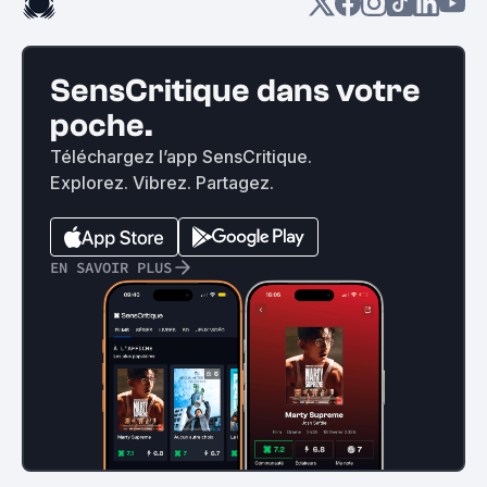
SensCritique dans votre
poche.
Téléchargez l’app SensCritique.
Explorez. Vibrez. Partagez.
EN SAVOIR PLUS