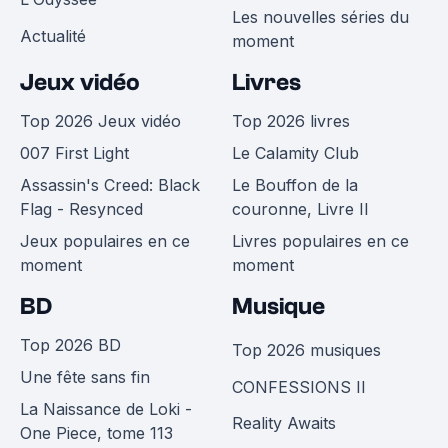
Les nouvelles séries du
Actualité
moment
Jeux vidéo
Livres
Top 2026 Jeux vidéo
Top 2026 livres
007 First Light
Le Calamity Club
Assassin's Creed: Black
Le Bouffon de la
Flag - Resynced
couronne, Livre II
Jeux populaires en ce
Livres populaires en ce
moment
moment
BD
Musique
Top 2026 BD
Top 2026 musiques
Une fête sans fin
CONFESSIONS II
La Naissance de Loki -
Reality Awaits
One Piece, tome 113