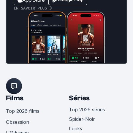
EN SAVOIR PLUS
Films
Séries
Top 2026 séries
Top 2026 films
Spider-Noir
Obsession
Lucky
L'Odyssée