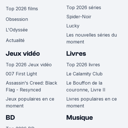
Top 2026 séries
Top 2026 films
Spider-Noir
Obsession
Lucky
L'Odyssée
Les nouvelles séries du
Actualité
moment
Jeux vidéo
Livres
Top 2026 Jeux vidéo
Top 2026 livres
007 First Light
Le Calamity Club
Assassin's Creed: Black
Le Bouffon de la
Flag - Resynced
couronne, Livre II
Jeux populaires en ce
Livres populaires en ce
moment
moment
BD
Musique