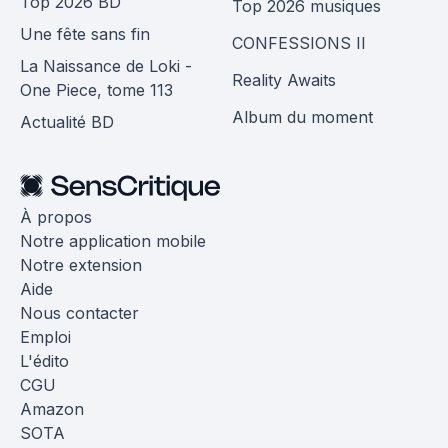
Top 2026 BD
Top 2026 musiques
Une fête sans fin
CONFESSIONS II
La Naissance de Loki -
Reality Awaits
One Piece, tome 113
Album du moment
Actualité BD
À propos
Notre application mobile
Notre extension
Aide
Nous contacter
Emploi
L'édito
CGU
Amazon
SOTA