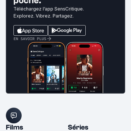
poche.
Téléchargez l’app SensCritique.
Explorez. Vibrez. Partagez.
EN SAVOIR PLUS
Films
Séries