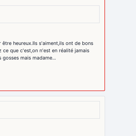
 être heureux.Ils s'aiment,ils ont de bons
ce que c'est,on n'est en réalité jamais
des gosses mais madame...