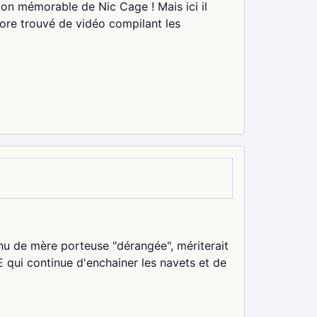
tion mémorable de Nic Cage ! Mais ici il
ncore trouvé de vidéo compilant les
enu de mère porteuse "dérangée", mériterait
E qui continue d'enchainer les navets et de