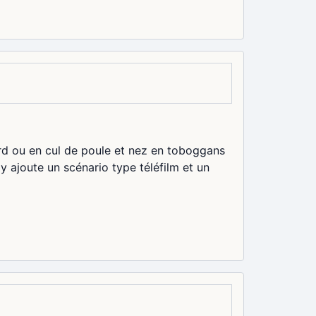
rd ou en cul de poule et nez en toboggans
y ajoute un scénario type téléfilm et un