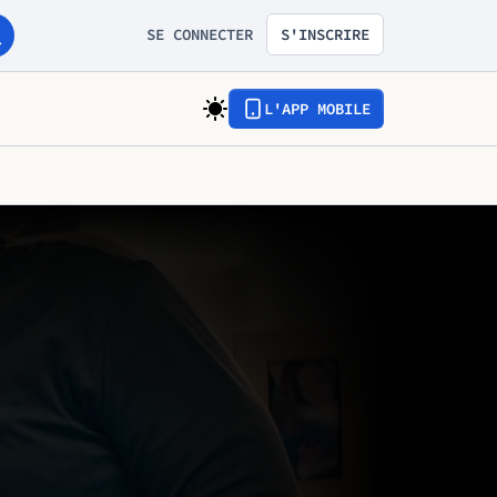
SE CONNECTER
S'INSCRIRE
L'APP MOBILE