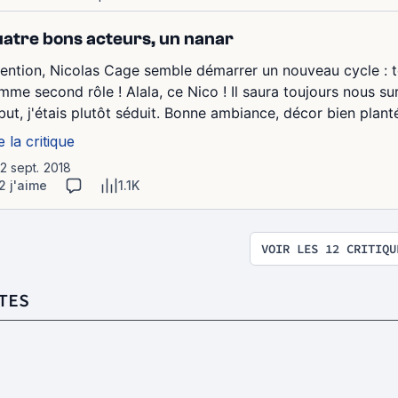
atre bons acteurs, un nanar
tention, Nicolas Cage semble démarrer un nouveau cycle : t
mme second rôle ! Alala, ce Nico ! Il saura toujours nous sur
but, j'étais plutôt séduit. Bonne ambiance, décor bien planté
e la critique
12 sept. 2018
2 j'aime
1.1K
VOIR LES 12 CRITIQU
TES