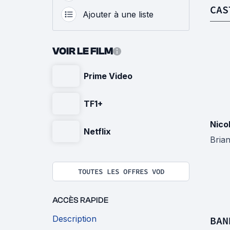
CAS
Ajouter à une liste
VOIR LE FILM
Prime Video
TF1+
Nico
Netflix
Bria
TOUTES LES OFFRES VOD
ACCÈS RAPIDE
Description
BAN