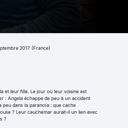
eptembre 2017 (France)
t leur fille. Le jour où leur voisine est
er : Angela échappe de peu à un accident
u à peu dans la paranoïa : que cache
 house ? Leur cauchemar aurait-il un lien avec
s ?