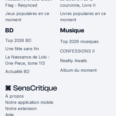
Flag - Resynced
couronne, Livre II
Jeux populaires en ce
Livres populaires en ce
moment
moment
BD
Musique
Top 2026 BD
Top 2026 musiques
Une fête sans fin
CONFESSIONS II
La Naissance de Loki -
Reality Awaits
One Piece, tome 113
Album du moment
Actualité BD
À propos
Notre application mobile
Notre extension
Aide