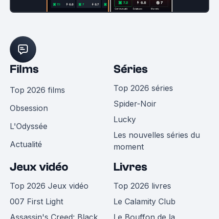
Films
Séries
Top 2026 séries
Top 2026 films
Spider-Noir
Obsession
Lucky
L'Odyssée
Les nouvelles séries du
Actualité
moment
Jeux vidéo
Livres
Top 2026 Jeux vidéo
Top 2026 livres
007 First Light
Le Calamity Club
Assassin's Creed: Black
Le Bouffon de la