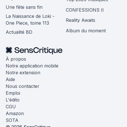
Une fête sans fin
CONFESSIONS II
La Naissance de Loki -
Reality Awaits
One Piece, tome 113
Album du moment
Actualité BD
À propos
Notre application mobile
Notre extension
Aide
Nous contacter
Emploi
L'édito
CGU
Amazon
SOTA