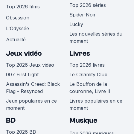
Top 2026 séries
Top 2026 films
Spider-Noir
Obsession
Lucky
L'Odyssée
Les nouvelles séries du
Actualité
moment
Jeux vidéo
Livres
Top 2026 Jeux vidéo
Top 2026 livres
007 First Light
Le Calamity Club
Assassin's Creed: Black
Le Bouffon de la
Flag - Resynced
couronne, Livre II
Jeux populaires en ce
Livres populaires en ce
moment
moment
BD
Musique
Top 2026 BD
Top 2026 musiques