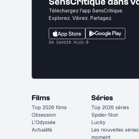
SensCritique dans v
Téléchargez l’app SensCritique.
Explorez. Vibrez. Partagez.
EN SAVOIR PLUS
Films
Séries
Top 2026 films
Top 2026 séries
Obsession
Spider-Noir
L'Odyssée
Lucky
Actualité
Les nouvelles séries
moment