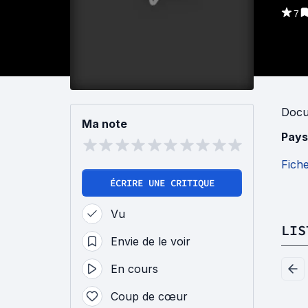
7
Docu
Ma note
Pays
Fich
ÉCRIRE UNE CRITIQUE
Vu
LIS
Envie de le voir
En cours
Coup de cœur