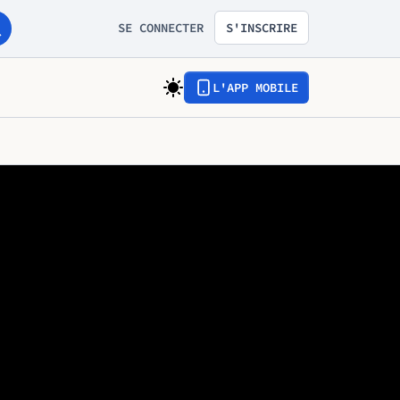
SE CONNECTER
S'INSCRIRE
L'APP MOBILE