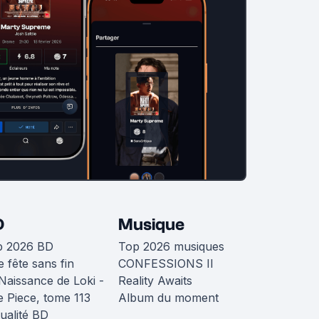
D
Musique
p 2026 BD
Top 2026 musiques
 fête sans fin
CONFESSIONS II
Naissance de Loki -
Reality Awaits
 Piece, tome 113
Album du moment
ualité BD