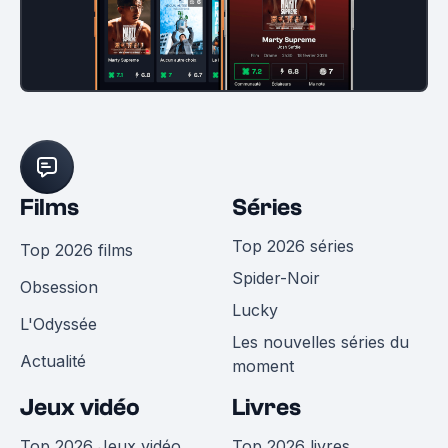
Films
Séries
Top 2026 séries
Top 2026 films
Spider-Noir
Obsession
Lucky
L'Odyssée
Les nouvelles séries du
Actualité
moment
Jeux vidéo
Livres
Top 2026 Jeux vidéo
Top 2026 livres