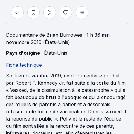
Documentaire
de
Brian Burrowes
· 1 h 36 min
·
novembre 2019 (États-Unis)
Pays d'origine : 
États-Unis
Fiche technique
Sorti en novembre 2019, ce documentaire produit
par Robert F. Kennedy Jr. fait suite à la sortie du film
« Vaxxed, de la dissimulation à la catastrophe » qui a
fait beaucoup de bruit à l'époque et qui a encouragé
des milliers de parents à parler et à désormais
refuser toute forme de vaccination. Dans « Vaxxed II,
la réponse du public », Polly et le reste de l'équipe
du film sont allés à la rencontre de ces parents,
infirmières, docteurs, etc. afin d'enregistrer les