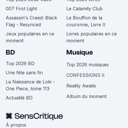
007 First Light
Le Calamity Club
Assassin's Creed: Black
Le Bouffon de la
Flag - Resynced
couronne, Livre II
Jeux populaires en ce
Livres populaires en ce
moment
moment
BD
Musique
Top 2026 BD
Top 2026 musiques
Une fête sans fin
CONFESSIONS II
La Naissance de Loki -
Reality Awaits
One Piece, tome 113
Album du moment
Actualité BD
À propos