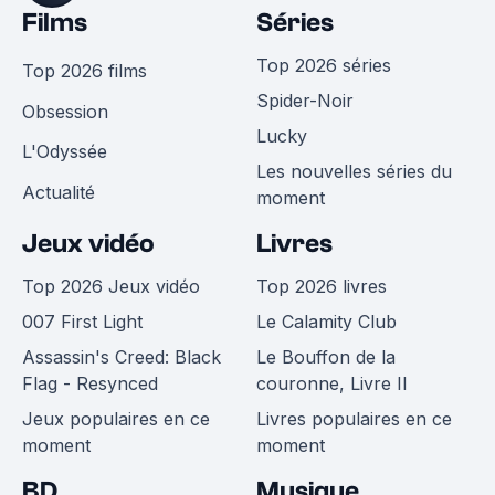
Films
Séries
Top 2026 séries
Top 2026 films
Spider-Noir
Obsession
Lucky
L'Odyssée
Les nouvelles séries du
Actualité
moment
Jeux vidéo
Livres
Top 2026 Jeux vidéo
Top 2026 livres
007 First Light
Le Calamity Club
Assassin's Creed: Black
Le Bouffon de la
Flag - Resynced
couronne, Livre II
Jeux populaires en ce
Livres populaires en ce
moment
moment
BD
Musique