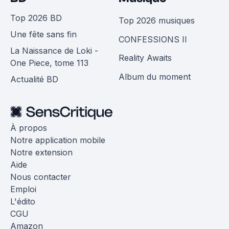
Top 2026 BD
Top 2026 musiques
Une fête sans fin
CONFESSIONS II
La Naissance de Loki -
Reality Awaits
One Piece, tome 113
Album du moment
Actualité BD
À propos
Notre application mobile
Notre extension
Aide
Nous contacter
Emploi
L'édito
CGU
Amazon