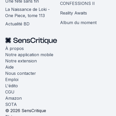
Une fête sans fin
CONFESSIONS II
La Naissance de Loki -
Reality Awaits
One Piece, tome 113
Album du moment
Actualité BD
À propos
Notre application mobile
Notre extension
Aide
Nous contacter
Emploi
L'édito
CGU
Amazon
SOTA
© 2026 SensCritique