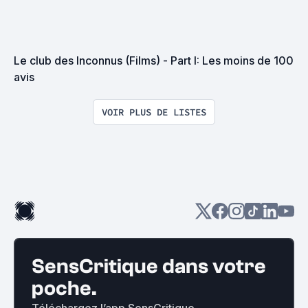
Le club des Inconnus (Films) - Part I: Les moins de 100 
avis
VOIR PLUS DE LISTES
SensCritique dans votre
poche.
Téléchargez l’app SensCritique.