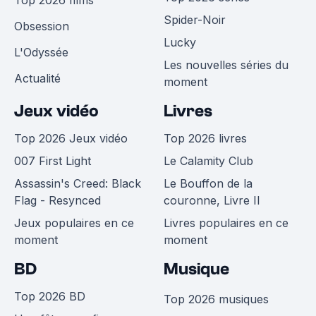
Top 2026 films
Spider-Noir
Obsession
Lucky
L'Odyssée
Les nouvelles séries du
Actualité
moment
Jeux vidéo
Livres
Top 2026 Jeux vidéo
Top 2026 livres
007 First Light
Le Calamity Club
Assassin's Creed: Black
Le Bouffon de la
Flag - Resynced
couronne, Livre II
Jeux populaires en ce
Livres populaires en ce
moment
moment
BD
Musique
Top 2026 BD
Top 2026 musiques