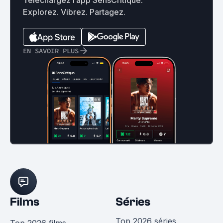
Explorez. Vibrez. Partagez.
EN SAVOIR PLUS
Films
Séries
Top 2026 séries