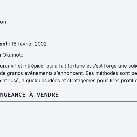
pon
on) :
16 février 2002
i Okamoto
aï vif et intrépide, qui a fait fortune et s’est forgé une soli
 de grands événements s’annoncent. Ses méthodes sont pe
in et rusé, a quelques idées et stratagèmes pour tirer profit
NGEANCE À VENDRE