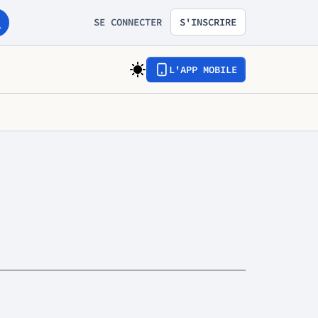
SE CONNECTER
S'INSCRIRE
L'APP MOBILE