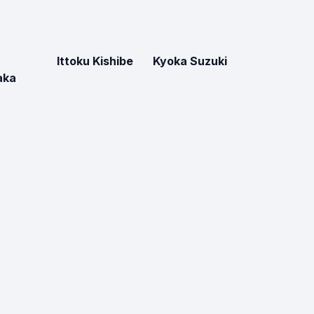
Ittoku Kishibe
Kyoka Suzuki
aka