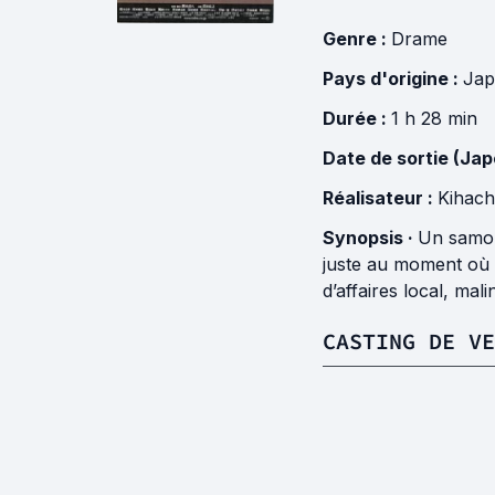
Genre :
Drame
Pays d'origine :
Ja
Durée :
1 h 28 min
Date de sortie (Jap
Réalisateur :
Kihach
Synopsis ·
Un samour
juste au moment où
d’affaires local, mal
CASTING DE VE