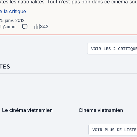
utes les nationalités. Tout n'est pas bon dans ce cinéma sou
e la critique
25 janv. 2012
1 j'aime
342
VOIR LES 2 CRITIQU
TES
Le cinéma vietnamien
Cinéma vietnamien
VOIR PLUS DE LISTE