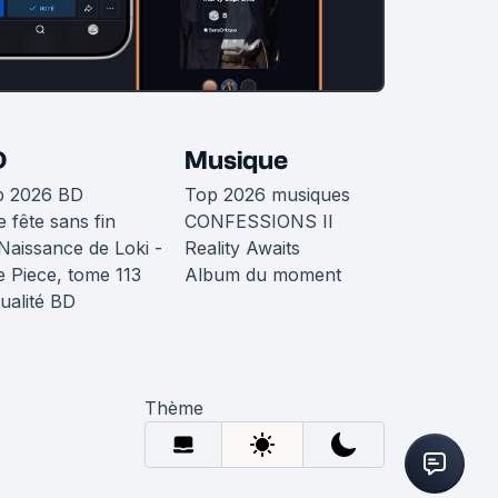
D
Musique
p 2026 BD
Top 2026 musiques
 fête sans fin
CONFESSIONS II
Naissance de Loki -
Reality Awaits
 Piece, tome 113
Album du moment
ualité BD
Thème