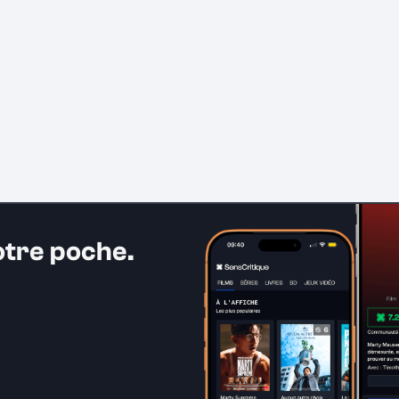
otre poche.