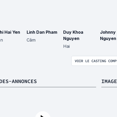
hi Hai Yen
Linh Dan Pham
Duy Khoa
Johnny 
Nguyen
Nguyen
en
Câm
Hai
VOIR LE CASTING COMP
DES-ANNONCES
IMAGE