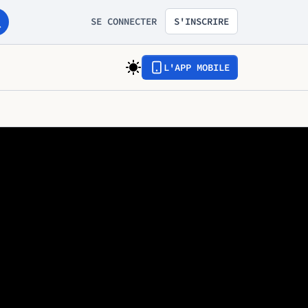
SE CONNECTER
S'INSCRIRE
L'APP MOBILE