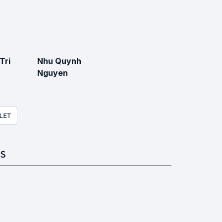
Tri
Nhu Quynh
Nguyen
LET
S