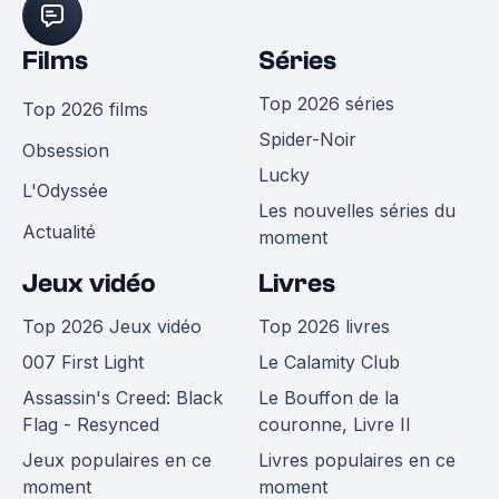
Films
Séries
Top 2026 séries
Top 2026 films
Spider-Noir
Obsession
Lucky
L'Odyssée
Les nouvelles séries du
Actualité
moment
Jeux vidéo
Livres
Top 2026 Jeux vidéo
Top 2026 livres
007 First Light
Le Calamity Club
Assassin's Creed: Black
Le Bouffon de la
Flag - Resynced
couronne, Livre II
Jeux populaires en ce
Livres populaires en ce
moment
moment