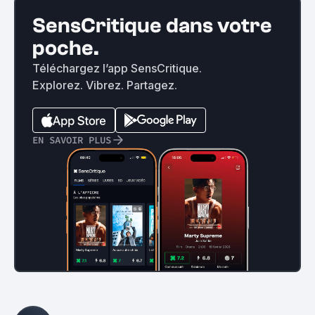
SensCritique dans votre
poche.
Téléchargez l’app SensCritique.
Explorez. Vibrez. Partagez.
EN SAVOIR PLUS