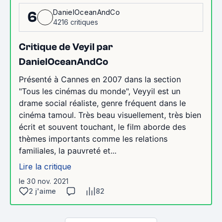
DanielOceanAndCo
6
4216 critiques
Critique de Veyil par
DanielOceanAndCo
Présenté à Cannes en 2007 dans la section
"Tous les cinémas du monde", Veyyil est un
drame social réaliste, genre fréquent dans le
cinéma tamoul. Très beau visuellement, très bien
écrit et souvent touchant, le film aborde des
thèmes importants comme les relations
familiales, la pauvreté et...
Lire la critique
le 30 nov. 2021
2 j'aime
82