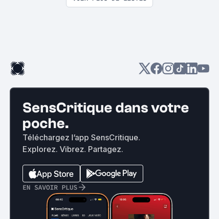
SensCritique dans votre
poche.
Téléchargez l’app SensCritique.
Explorez. Vibrez. Partagez.
EN SAVOIR PLUS