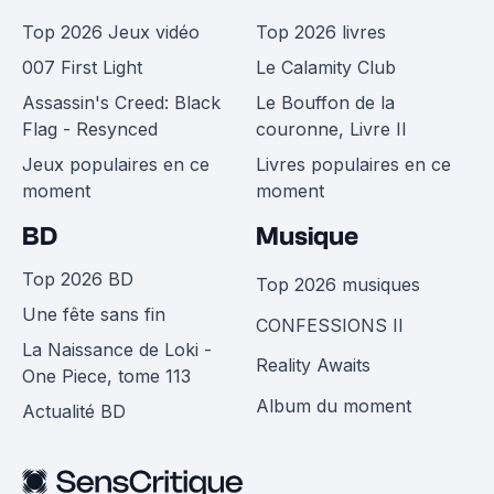
Top 2026 Jeux vidéo
Top 2026 livres
007 First Light
Le Calamity Club
Assassin's Creed: Black
Le Bouffon de la
Flag - Resynced
couronne, Livre II
Jeux populaires en ce
Livres populaires en ce
moment
moment
BD
Musique
Top 2026 BD
Top 2026 musiques
Une fête sans fin
CONFESSIONS II
La Naissance de Loki -
Reality Awaits
One Piece, tome 113
Album du moment
Actualité BD