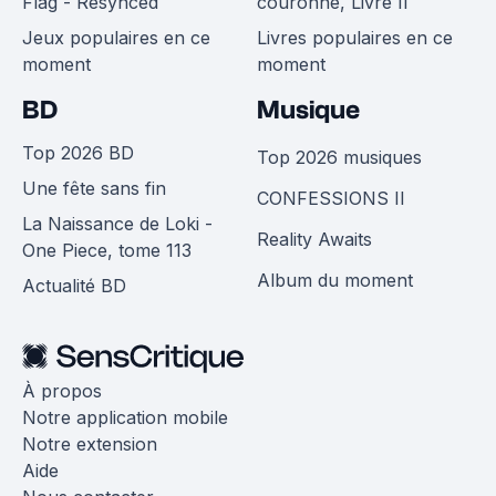
Flag - Resynced
couronne, Livre II
Jeux populaires en ce
Livres populaires en ce
moment
moment
BD
Musique
Top 2026 BD
Top 2026 musiques
Une fête sans fin
CONFESSIONS II
La Naissance de Loki -
Reality Awaits
One Piece, tome 113
Album du moment
Actualité BD
À propos
Notre application mobile
Notre extension
Aide