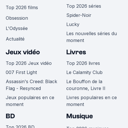
Top 2026 séries
Top 2026 films
Spider-Noir
Obsession
Lucky
L'Odyssée
Les nouvelles séries du
Actualité
moment
Jeux vidéo
Livres
Top 2026 Jeux vidéo
Top 2026 livres
007 First Light
Le Calamity Club
Assassin's Creed: Black
Le Bouffon de la
Flag - Resynced
couronne, Livre II
Jeux populaires en ce
Livres populaires en ce
moment
moment
BD
Musique
Top 2026 BD