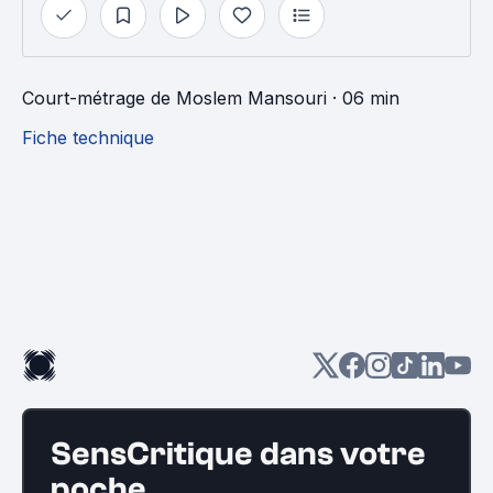
Court-métrage
de
Moslem Mansouri
· 06 min
Fiche technique
SensCritique dans votre
poche.