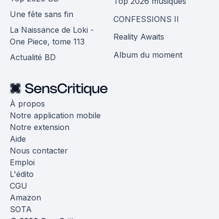
Top 2026 musiques
Une fête sans fin
CONFESSIONS II
La Naissance de Loki -
Reality Awaits
One Piece, tome 113
Album du moment
Actualité BD
À propos
Notre application mobile
Notre extension
Aide
Nous contacter
Emploi
L'édito
CGU
Amazon
SOTA