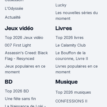
Lucky
L'Odyssée
Les nouvelles séries du
Actualité
moment
Jeux vidéo
Livres
Top 2026 Jeux vidéo
Top 2026 livres
007 First Light
Le Calamity Club
Assassin's Creed: Black
Le Bouffon de la
Flag - Resynced
couronne, Livre II
Jeux populaires en ce
Livres populaires en ce
moment
moment
BD
Musique
Top 2026 BD
Top 2026 musiques
Une fête sans fin
CONFESSIONS II
La Naissance de Loki -