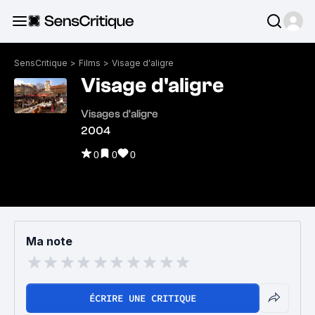
SensCritique
>
Films
>
Visage d'aligre
Visage d'aligre
Visages d'aligre
2004
0
0
0
Ma note
ÉCRIRE UNE CRITIQUE