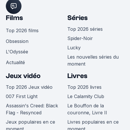
Films
Séries
Top 2026 séries
Top 2026 films
Spider-Noir
Obsession
Lucky
L'Odyssée
Les nouvelles séries du
Actualité
moment
Jeux vidéo
Livres
Top 2026 Jeux vidéo
Top 2026 livres
007 First Light
Le Calamity Club
Assassin's Creed: Black
Le Bouffon de la
Flag - Resynced
couronne, Livre II
Jeux populaires en ce
Livres populaires en ce
moment
moment