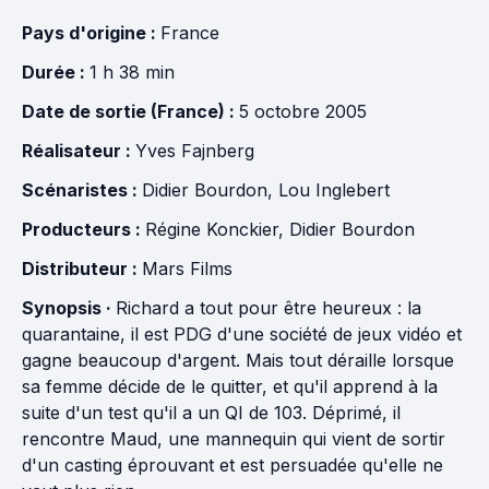
Pays d'origine :
France
Durée :
1 h 38 min
Date de sortie (France) :
5 octobre 2005
Réalisateur :
Yves Fajnberg
Scénaristes :
Didier Bourdon
,
Lou Inglebert
Producteurs :
Régine Konckier
,
Didier Bourdon
Distributeur :
Mars Films
Synopsis ·
Richard a tout pour être heureux : la
quarantaine, il est PDG d'une société de jeux vidéo et
gagne beaucoup d'argent. Mais tout déraille lorsque
sa femme décide de le quitter, et qu'il apprend à la
suite d'un test qu'il a un QI de 103. Déprimé, il
rencontre Maud, une mannequin qui vient de sortir
d'un casting éprouvant et est persuadée qu'elle ne