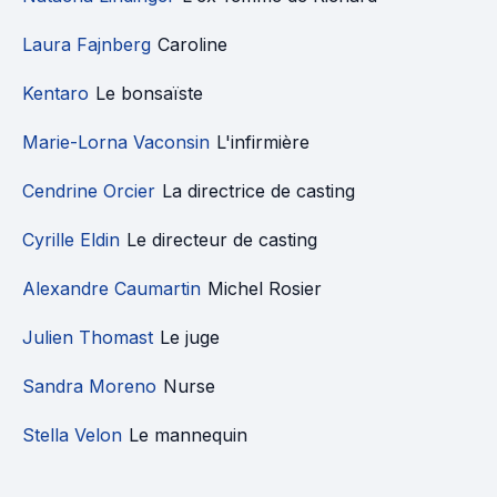
Laura Fajnberg
Caroline
Kentaro
Le bonsaïste
Marie-Lorna Vaconsin
L'infirmière
Cendrine Orcier
La directrice de casting
Cyrille Eldin
Le directeur de casting
Alexandre Caumartin
Michel Rosier
Julien Thomast
Le juge
Sandra Moreno
Nurse
Stella Velon
Le mannequin