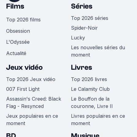
Films
Séries
Top 2026 séries
Top 2026 films
Spider-Noir
Obsession
Lucky
L'Odyssée
Les nouvelles séries du
Actualité
moment
Jeux vidéo
Livres
Top 2026 Jeux vidéo
Top 2026 livres
007 First Light
Le Calamity Club
Assassin's Creed: Black
Le Bouffon de la
Flag - Resynced
couronne, Livre II
Jeux populaires en ce
Livres populaires en ce
moment
moment
BD
Musique