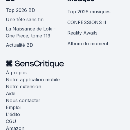
Top 2026 BD
Top 2026 musiques
Une fête sans fin
CONFESSIONS II
La Naissance de Loki -
Reality Awaits
One Piece, tome 113
Album du moment
Actualité BD
À propos
Notre application mobile
Notre extension
Aide
Nous contacter
Emploi
L'édito
CGU
Amazon