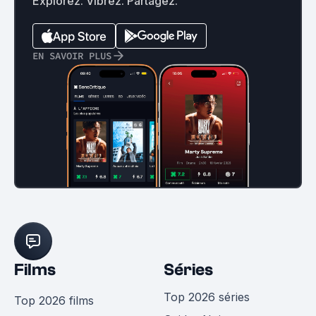
Explorez. Vibrez. Partagez.
EN SAVOIR PLUS
Films
Séries
Top 2026 séries
Top 2026 films