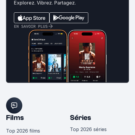
Explorez. Vibrez. Partagez.
EN SAVOIR PLUS
Films
Séries
Top 2026 séries
Top 2026 films