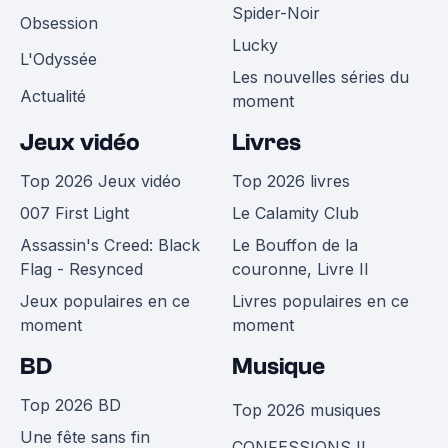
Spider-Noir
Obsession
Lucky
L'Odyssée
Les nouvelles séries du
Actualité
moment
Jeux vidéo
Livres
Top 2026 Jeux vidéo
Top 2026 livres
007 First Light
Le Calamity Club
Assassin's Creed: Black
Le Bouffon de la
Flag - Resynced
couronne, Livre II
Jeux populaires en ce
Livres populaires en ce
moment
moment
BD
Musique
Top 2026 BD
Top 2026 musiques
Une fête sans fin
CONFESSIONS II