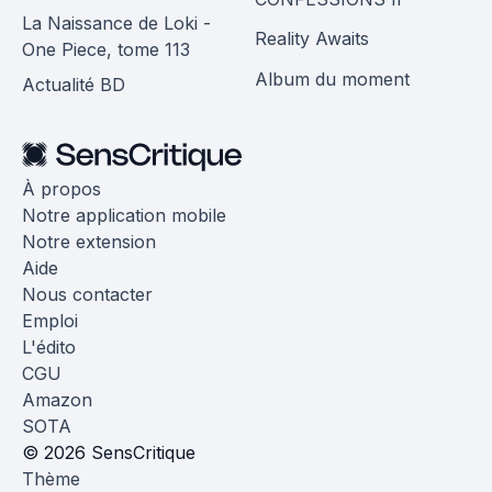
La Naissance de Loki -
Reality Awaits
One Piece, tome 113
Album du moment
Actualité BD
À propos
Notre application mobile
Notre extension
Aide
Nous contacter
Emploi
L'édito
CGU
Amazon
SOTA
© 2026 SensCritique
Thème