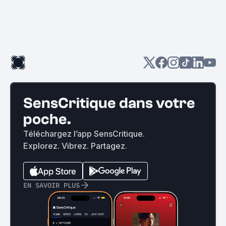
SensCritique dans votre
poche.
Téléchargez l’app SensCritique.
Explorez. Vibrez. Partagez.
EN SAVOIR PLUS