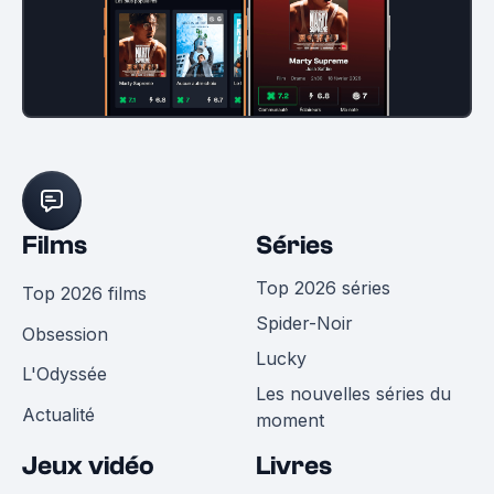
Films
Séries
Top 2026 séries
Top 2026 films
Spider-Noir
Obsession
Lucky
L'Odyssée
Les nouvelles séries du
Actualité
moment
Jeux vidéo
Livres