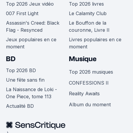
Top 2026 Jeux vidéo
Top 2026 livres
007 First Light
Le Calamity Club
Assassin's Creed: Black
Le Bouffon de la
Flag - Resynced
couronne, Livre II
Jeux populaires en ce
Livres populaires en ce
moment
moment
BD
Musique
Top 2026 BD
Top 2026 musiques
Une fête sans fin
CONFESSIONS II
La Naissance de Loki -
Reality Awaits
One Piece, tome 113
Album du moment
Actualité BD