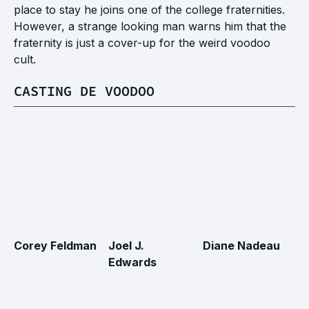
place to stay he joins one of the college fraternities.
However, a strange looking man warns him that the
fraternity is just a cover-up for the weird voodoo
cult.
CASTING DE VOODOO
Corey Feldman
Joel J.
Diane Nadeau
R
Edwards