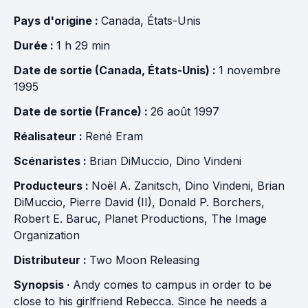
Pays d'origine :
Canada
,
États-Unis
Durée :
1 h 29 min
Date de sortie (Canada, États-Unis) :
1 novembre
1995
Date de sortie (France) :
26 août 1997
Réalisateur :
René Eram
Scénaristes :
Brian DiMuccio
,
Dino Vindeni
Producteurs :
Noël A. Zanitsch
,
Dino Vindeni
,
Brian
DiMuccio
,
Pierre David (II)
,
Donald P. Borchers
,
Robert E. Baruc
,
Planet Productions
,
The Image
Organization
Distributeur :
Two Moon Releasing
Synopsis ·
Andy comes to campus in order to be
close to his girlfriend Rebecca. Since he needs a