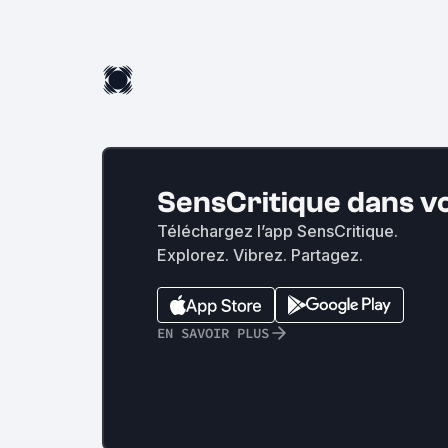
SensCritique dans v
Téléchargez l’app SensCritique.
Explorez. Vibrez. Partagez.
EN SAVOIR PLUS