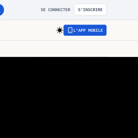
SE CONNECTER
S'INSCRIRE
L'APP MOBILE