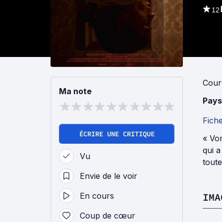
12
Cour
Ma note
Pays
Fich
ÉCRIRE UNE CRITIQUE
« Vor
qui a
Vu
tout
Envie de le voir
En cours
IMA
Coup de cœur