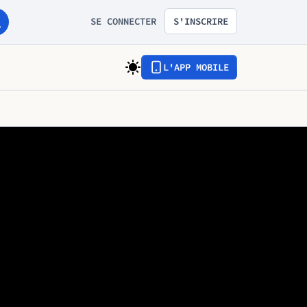
SE CONNECTER
S'INSCRIRE
L'APP MOBILE