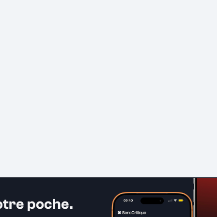
otre poche.