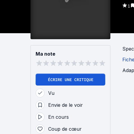
1
Spec
Ma note
Fich
Adapt
ÉCRIRE UNE CRITIQUE
Vu
Envie de le voir
En cours
Coup de cœur