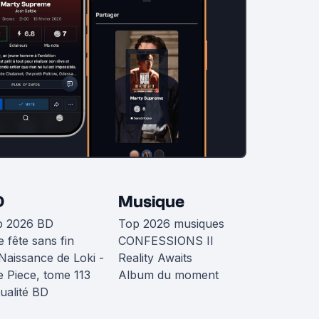
D
Musique
p 2026 BD
Top 2026 musiques
 fête sans fin
CONFESSIONS II
Naissance de Loki -
Reality Awaits
 Piece, tome 113
Album du moment
ualité BD