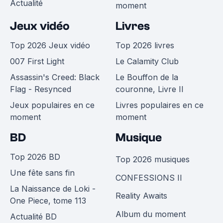
Actualité
moment
Jeux vidéo
Livres
Top 2026 Jeux vidéo
Top 2026 livres
007 First Light
Le Calamity Club
Assassin's Creed: Black
Le Bouffon de la
Flag - Resynced
couronne, Livre II
Jeux populaires en ce
Livres populaires en ce
moment
moment
BD
Musique
Top 2026 BD
Top 2026 musiques
Une fête sans fin
CONFESSIONS II
La Naissance de Loki -
Reality Awaits
One Piece, tome 113
Album du moment
Actualité BD