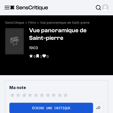
SensCritique
>
Films
>
Vue panoramique de Saint-pierre
Vue panoramique de
Saint-pierre
1903
0
1
0
Ma note
ÉCRIRE UNE CRITIQUE