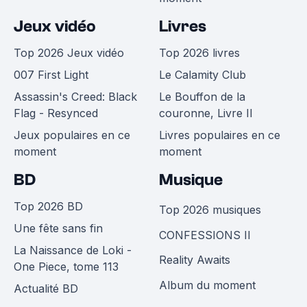
Jeux vidéo
Livres
Top 2026 Jeux vidéo
Top 2026 livres
007 First Light
Le Calamity Club
Assassin's Creed: Black
Le Bouffon de la
Flag - Resynced
couronne, Livre II
Jeux populaires en ce
Livres populaires en ce
moment
moment
BD
Musique
Top 2026 BD
Top 2026 musiques
Une fête sans fin
CONFESSIONS II
La Naissance de Loki -
Reality Awaits
One Piece, tome 113
Album du moment
Actualité BD