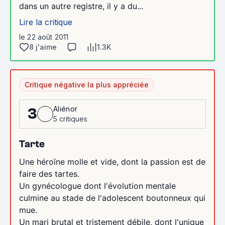
dans un autre registre, il y a du...
Lire la critique
le 22 août 2011
8 j'aime
1.3K
Critique négative la plus appréciée
Aliénor
3
5 critiques
Tarte
Une héroïne molle et vide, dont la passion est de
faire des tartes.
Un gynécologue dont l'évolution mentale
culmine au stade de l'adolescent boutonneux qui
mue.
Un mari brutal et tristement débile, dont l'unique