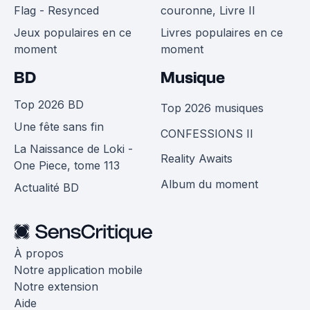
Flag - Resynced
couronne, Livre II
Jeux populaires en ce
Livres populaires en ce
moment
moment
BD
Musique
Top 2026 BD
Top 2026 musiques
Une fête sans fin
CONFESSIONS II
La Naissance de Loki -
Reality Awaits
One Piece, tome 113
Album du moment
Actualité BD
À propos
Notre application mobile
Notre extension
Aide