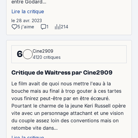
entre Godard...
Lire la critique
le 28 avr. 2023
5 j'aime
1
214
Cine2909
6
4120 critiques
Critique de Waitress par Cine2909
Le film avait de quoi nous mettre l'eau à la
bouche mais au final à trop gouter à ces tartes
vous finirez peut-être par en être écœuré.
Pourtant le charme de la jeune Keri Russell opère
vite avec un personnage attachant et une vision
du couple assez loin des conventions mais on
retombe vite dans...
Lire la critique