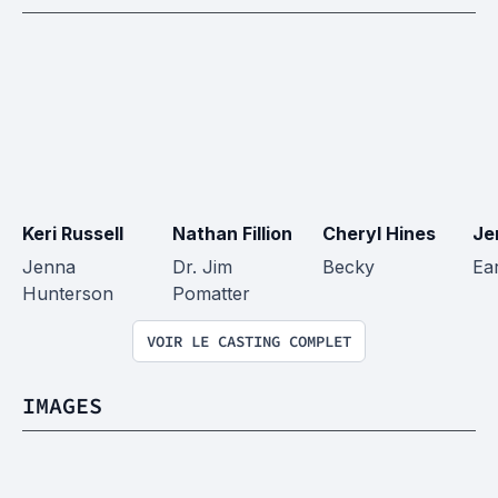
Keri Russell
Nathan Fillion
Cheryl Hines
Je
Jenna 
Dr. Jim 
Becky
Ea
Hunterson
Pomatter
VOIR LE CASTING COMPLET
IMAGES