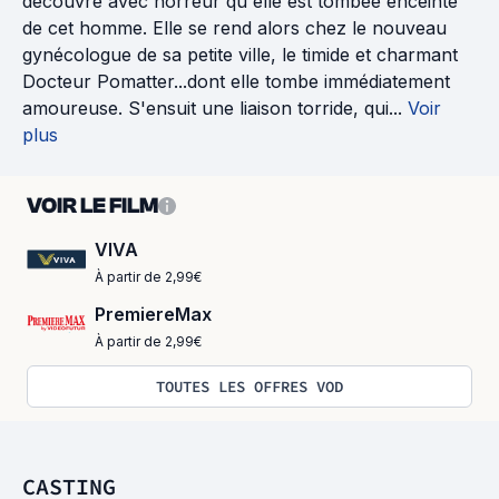
découvre avec horreur qu'elle est tombée enceinte
de cet homme. Elle se rend alors chez le nouveau
gynécologue de sa petite ville, le timide et charmant
Docteur Pomatter...dont elle tombe immédiatement
amoureuse. S'ensuit une liaison torride, qui...
Voir
plus
VOIR LE FILM
VIVA
À partir de 2,99€
PremiereMax
À partir de 2,99€
TOUTES LES OFFRES VOD
CASTING