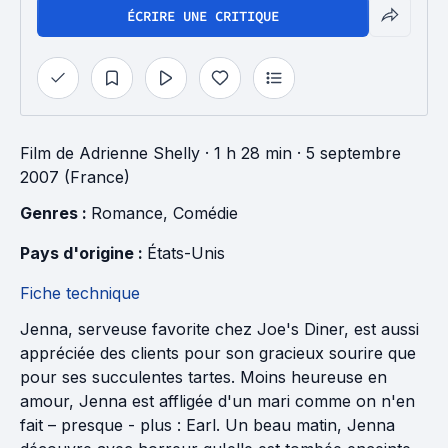
ÉCRIRE UNE CRITIQUE
Film
de
Adrienne Shelly
· 1 h 28 min
· 5 septembre
2007 (France)
Genres : 
Romance
, 
Comédie
Pays d'origine : 
États-Unis
Fiche technique
Jenna, serveuse favorite chez Joe's Diner, est aussi
appréciée des clients pour son gracieux sourire que
pour ses succulentes tartes. Moins heureuse en
amour, Jenna est affligée d'un mari comme on n'en
fait – presque - plus : Earl. Un beau matin, Jenna