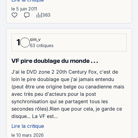
le 5 juin 2011
363
sim_v
1
63 critiques
VF pire doublage du monde . . .
J'ai le DVD zone 2 20th Century Fox, c'est de
loin le pire doublage que j'ai jamais entendu
(peut être une origine belge ou canadienne mais
avec très peu d'acteurs pour la post
synchronisation qui se partagent tous les
secondes rôles).Rien que pour cela, je garde ce
disque... La VF est...
Lire la critique
le 10 mars 2026