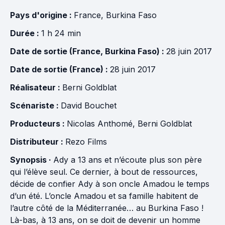
Pays d'origine :
France
,
Burkina Faso
Durée :
1 h 24 min
Date de sortie (France, Burkina Faso) :
28 juin 2017
Date de sortie (France) :
28 juin 2017
Réalisateur :
Berni Goldblat
Scénariste :
David Bouchet
Producteurs :
Nicolas Anthomé
,
Berni Goldblat
Distributeur :
Rezo Films
Synopsis ·
Ady a 13 ans et n’écoute plus son père
qui l’élève seul. Ce dernier, à bout de ressources,
décide de confier Ady à son oncle Amadou le temps
d’un été. L’oncle Amadou et sa famille habitent de
l’autre côté de la Méditerranée… au Burkina Faso !
Là-bas, à 13 ans, on se doit de devenir un homme