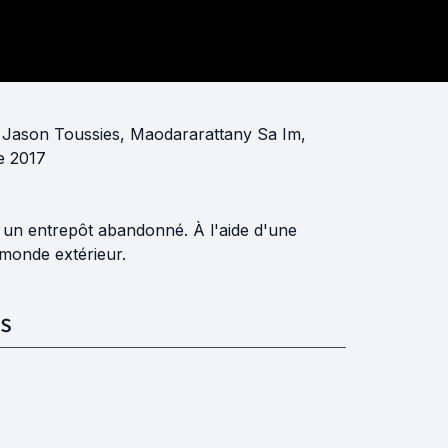
,
Jason Toussies
,
Maodararattany Sa Im
,
e 2017
un entrepôt abandonné. À l'aide d'une
 monde extérieur.
S