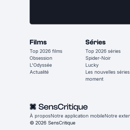
Films
Séries
Top 2026 films
Top 2026 séries
Obsession
Spider-Noir
L'Odyssée
Lucky
Actualité
Les nouvelles séries
moment
À propos
Notre application mobile
Notre exte
© 2026 SensCritique