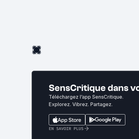
SensCritique dans v
Téléchargez l’app SensCritique.
Explorez. Vibrez. Partagez.
EN SAVOIR PLUS