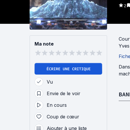
2
Cour
Ma note
Yves
Fich
Dans
ÉCRIRE UNE CRITIQUE
machi
Vu
Envie de le voir
BAN
En cours
Coup de cœur
Ajouter à une liste