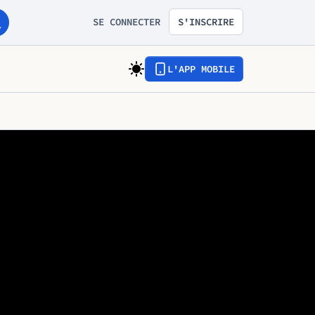
SE CONNECTER
S'INSCRIRE
L'APP MOBILE