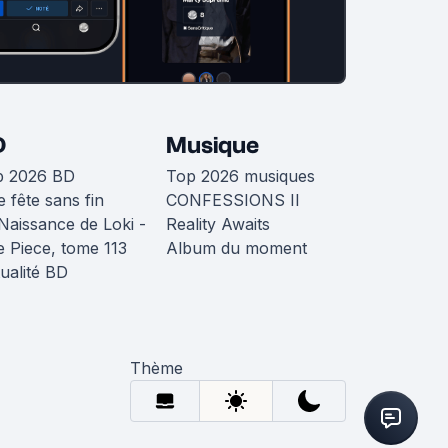
D
Musique
p 2026 BD
Top 2026 musiques
 fête sans fin
CONFESSIONS II
Naissance de Loki -
Reality Awaits
 Piece, tome 113
Album du moment
ualité BD
Thème