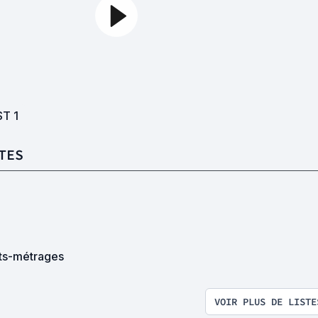
ST
1
TES
ts-métrages
VOIR PLUS DE LISTE