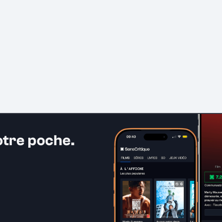
otre poche.