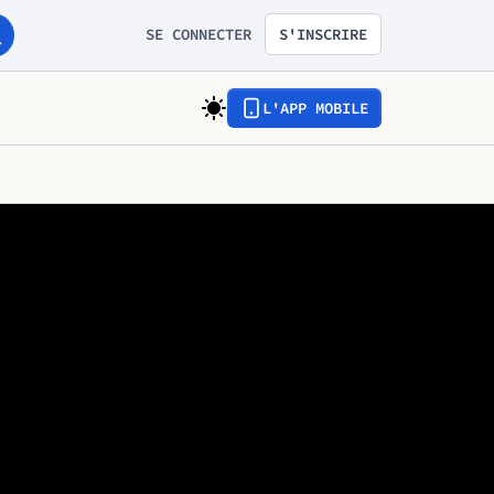
SE CONNECTER
S'INSCRIRE
L'APP MOBILE