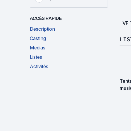
ACCÈS RAPIDE
VF
Description
LIS
Casting
Medias
Listes
Activités
Tent
music
diver