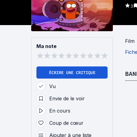
3
Film
Ma note
Fich
ÉCRIRE UNE CRITIQUE
BAN
Vu
Envie de le voir
En cours
Coup de cœur
Ajouter à une liste