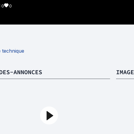
0
0
e technique
DES-ANNONCES
IMAGE