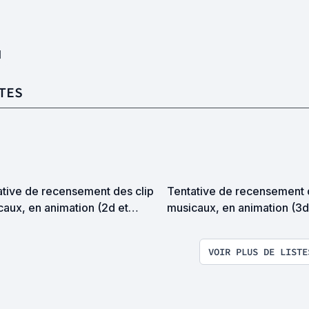
1
TES
ative de recensement des clip
Tentative de recensement 
aux, en animation (2d et
musicaux, en animation (3d
s)
VOIR PLUS DE LISTE