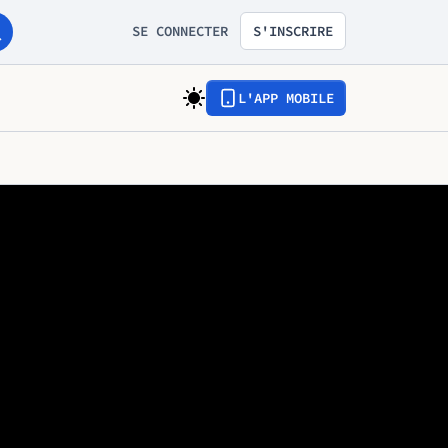
SE CONNECTER
S'INSCRIRE
L'APP MOBILE