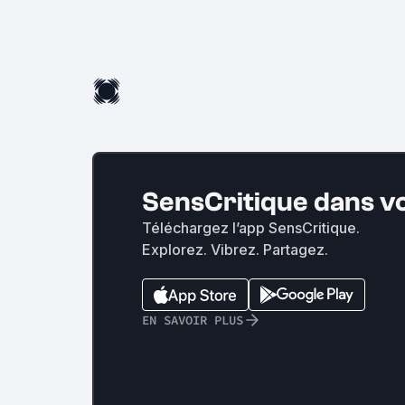
SensCritique dans v
Téléchargez l’app SensCritique.
Explorez. Vibrez. Partagez.
EN SAVOIR PLUS