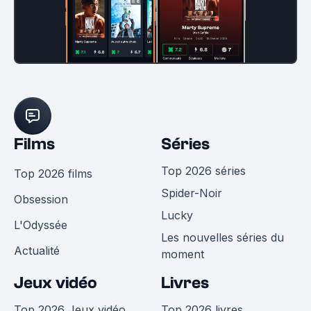
Films
Séries
Top 2026 séries
Top 2026 films
Spider-Noir
Obsession
Lucky
L'Odyssée
Les nouvelles séries du
Actualité
moment
Jeux vidéo
Livres
Top 2026 Jeux vidéo
Top 2026 livres