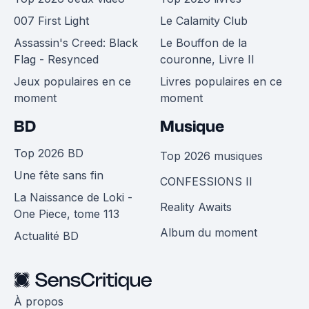
007 First Light
Le Calamity Club
Assassin's Creed: Black
Le Bouffon de la
Flag - Resynced
couronne, Livre II
Jeux populaires en ce
Livres populaires en ce
moment
moment
BD
Musique
Top 2026 BD
Top 2026 musiques
Une fête sans fin
CONFESSIONS II
La Naissance de Loki -
Reality Awaits
One Piece, tome 113
Album du moment
Actualité BD
À propos