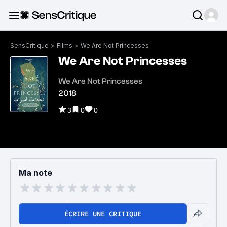
SensCritique
>
Films
>
We Are Not Princesses
We Are Not Princesses
We Are Not Princesses
2018
3
0
0
Ma note
ÉCRIRE UNE CRITIQUE