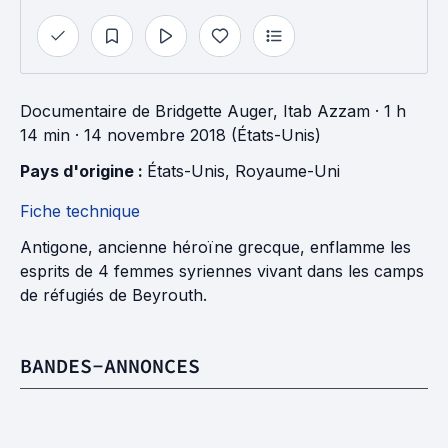
Documentaire
de
Bridgette Auger, Itab Azzam
· 1 h
14 min
· 14 novembre 2018 (États-Unis)
Pays d'origine : 
États-Unis
, 
Royaume-Uni
Fiche technique
Antigone, ancienne héroïne grecque, enflamme les
esprits de 4 femmes syriennes vivant dans les camps
de réfugiés de Beyrouth.
BANDES-ANNONCES