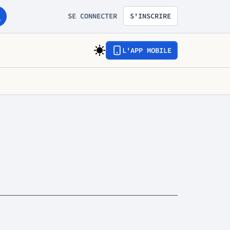
SE CONNECTER
S'INSCRIRE
L'APP MOBILE