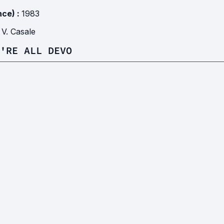
nce) :
1983
 V. Casale
'RE ALL DEVO