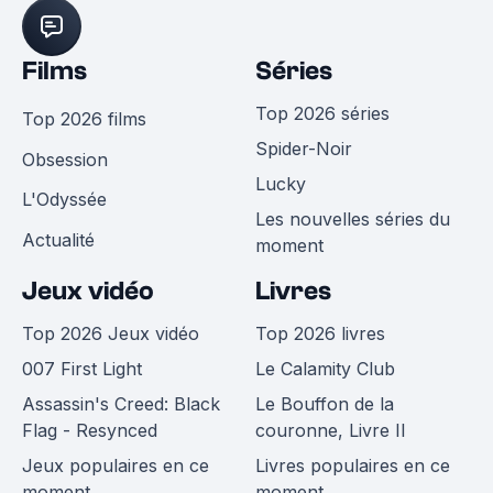
Films
Séries
Top 2026 séries
Top 2026 films
Spider-Noir
Obsession
Lucky
L'Odyssée
Les nouvelles séries du
Actualité
moment
Jeux vidéo
Livres
Top 2026 Jeux vidéo
Top 2026 livres
007 First Light
Le Calamity Club
Assassin's Creed: Black
Le Bouffon de la
Flag - Resynced
couronne, Livre II
Jeux populaires en ce
Livres populaires en ce
moment
moment