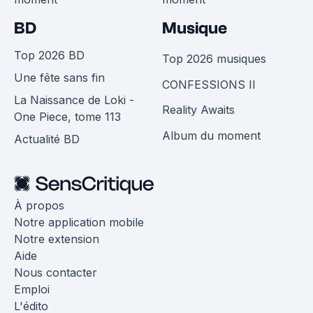
BD
Musique
Top 2026 BD
Top 2026 musiques
Une fête sans fin
CONFESSIONS II
La Naissance de Loki -
Reality Awaits
One Piece, tome 113
Album du moment
Actualité BD
À propos
Notre application mobile
Notre extension
Aide
Nous contacter
Emploi
L'édito