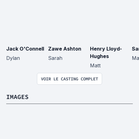
Jack O'Connell
Zawe Ashton
Henry Lloyd-
Sa
Hughes
Dylan
Sarah
Ma
Matt
VOIR LE CASTING COMPLET
IMAGES