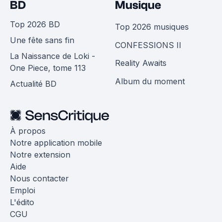
BD
Musique
Top 2026 BD
Top 2026 musiques
Une fête sans fin
CONFESSIONS II
La Naissance de Loki -
Reality Awaits
One Piece, tome 113
Album du moment
Actualité BD
À propos
Notre application mobile
Notre extension
Aide
Nous contacter
Emploi
L'édito
CGU