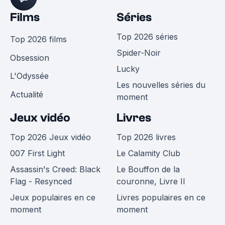
Films
Séries
Top 2026 séries
Top 2026 films
Spider-Noir
Obsession
Lucky
L'Odyssée
Les nouvelles séries du
Actualité
moment
Jeux vidéo
Livres
Top 2026 Jeux vidéo
Top 2026 livres
007 First Light
Le Calamity Club
Assassin's Creed: Black
Le Bouffon de la
Flag - Resynced
couronne, Livre II
Jeux populaires en ce
Livres populaires en ce
moment
moment