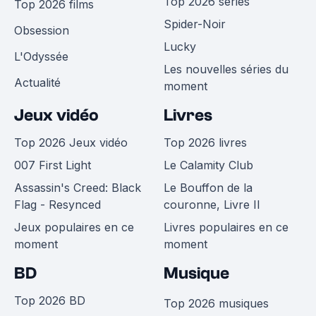
Top 2026 séries
Top 2026 films
Spider-Noir
Obsession
Lucky
L'Odyssée
Les nouvelles séries du
Actualité
moment
Jeux vidéo
Livres
Top 2026 Jeux vidéo
Top 2026 livres
007 First Light
Le Calamity Club
Assassin's Creed: Black
Le Bouffon de la
Flag - Resynced
couronne, Livre II
Jeux populaires en ce
Livres populaires en ce
moment
moment
BD
Musique
Top 2026 BD
Top 2026 musiques