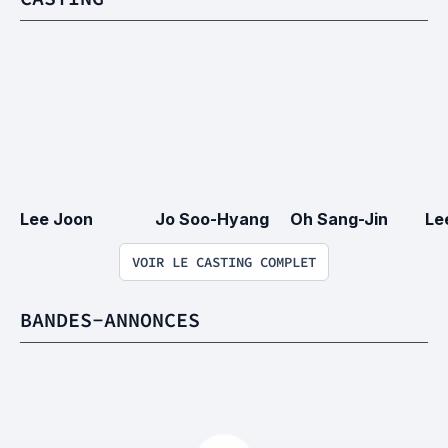
Lee Joon
Jo Soo-Hyang
Oh Sang-Jin
Le
VOIR LE CASTING COMPLET
BANDES-ANNONCES