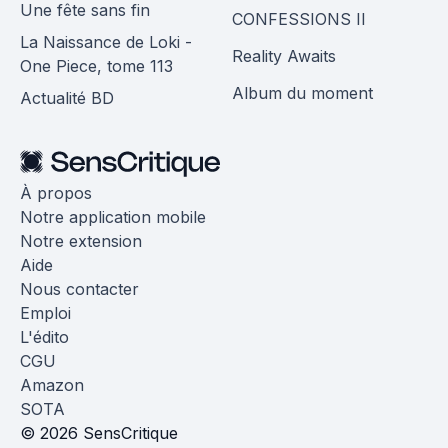
Une fête sans fin
CONFESSIONS II
La Naissance de Loki -
Reality Awaits
One Piece, tome 113
Album du moment
Actualité BD
À propos
Notre application mobile
Notre extension
Aide
Nous contacter
Emploi
L'édito
CGU
Amazon
SOTA
© 2026 SensCritique