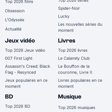
Top 2026 séries
Top 2026 films
Spider-Noir
Obsession
Lucky
L'Odyssée
Les nouvelles séries du
Actualité
moment
Jeux vidéo
Livres
Top 2026 Jeux vidéo
Top 2026 livres
007 First Light
Le Calamity Club
Assassin's Creed: Black
Le Bouffon de la
Flag - Resynced
couronne, Livre II
Jeux populaires en ce
Livres populaires en ce
moment
moment
BD
Musique
Top 2026 BD
Top 2026 musiques