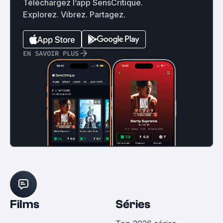
Téléchargez l’app SensCritique.
Explorez. Vibrez. Partagez.
EN SAVOIR PLUS
Films
Séries