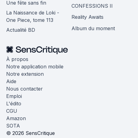
Une fête sans fin
CONFESSIONS II
La Naissance de Loki -
Reality Awaits
One Piece, tome 113
Album du moment
Actualité BD
À propos
Notre application mobile
Notre extension
Aide
Nous contacter
Emploi
L'édito
CGU
Amazon
SOTA
© 2026 SensCritique